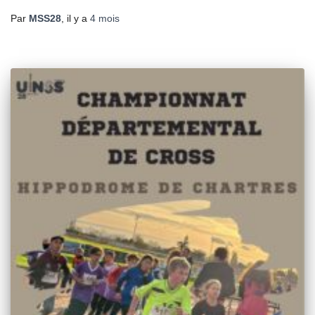
Par
MSS28
, il y a
4 mois