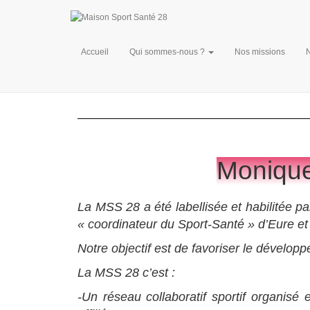
Accueil
Qui sommes-nous ?
Nos missions
Monique
La MSS 28 a été labellisée et habilitée p
« coordinateur du Sport-Santé » d’Eure et 
Notre objectif est de favoriser le dévelop
La MSS 28 c’est :
-Un réseau collaboratif sportif organisé