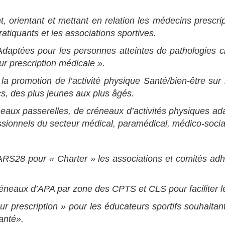
t, orientant et mettant en relation les médecins prescri
ratiquants et les associations sportives.
Adaptées pour les personnes atteintes de pathologies 
ur prescription médicale ».
la promotion de l’activité physique Santé/bien-être sur 
cs, des plus jeunes aux plus âgés.
eaux passerelles, de créneaux d’activités physiques ada
ssionnels du secteur médical, paramédical, médico-social,
RS28 pour « Charter » les associations et comités adhér
éneaux d’APA par zone des CPTS et CLS pour faciliter le
r prescription » pour les éducateurs sportifs souhaitant
anté».