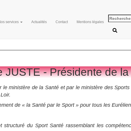
Mot de la présidente
Nos services
Actualités
Contact
Mentions légales
 JUSTE - Présidente de l
ar le ministère de la Santé et par le ministère des Spo
Loir.
pement de « la Santé par le Sport » pour tous les Eurélien
 et structuré du Sport Santé rassemblant les compéten