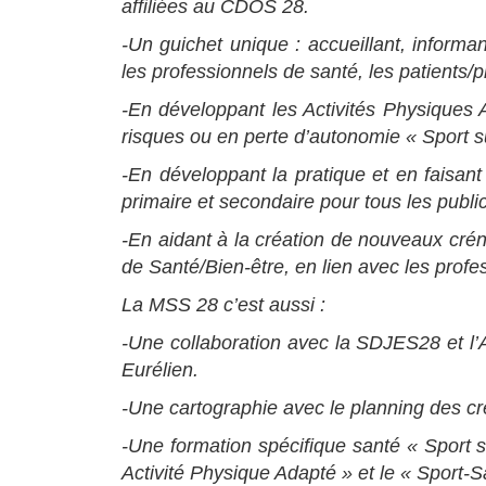
affiliées au CDOS 28.
-Un guichet unique : accueillant, informan
les professionnels de santé, les patients/p
-En développant les Activités Physiques 
risques ou en perte d’autonomie « Sport s
-En développant la pratique et en faisant 
primaire et secondaire pour tous les publi
-En aidant à la création de nouveaux crén
de Santé/Bien-être, en lien avec les profe
La MSS 28 c’est aussi :
-Une collaboration avec la SDJES28 et l’A
Eurélien.
-Une cartographie avec le planning des cr
-Une formation spécifique santé « Sport su
Activité Physique Adapté » et le « Sport-S