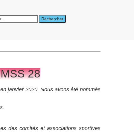
a MSS 28
rts en janvier 2020. Nous avons été nommés
s.
ces des comités et associations sportives