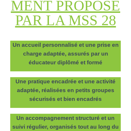
MENT PROPOSÉ
PAR LA MSS 28
Un accueil personnalisé et une prise en
charge adaptée, assurés par un
éducateur diplômé et formé
Une pratique encadrée et une activité
adaptée, réalisées en petits groupes
sécurisés et bien encadrés
Un accompagnement structuré et un
suivi régulier, organisés tout au long du