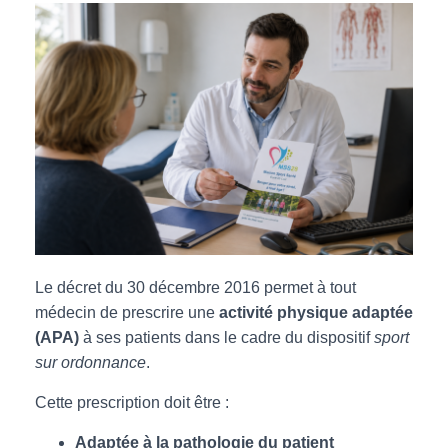
T
I
O
N
Le décret du 30 décembre 2016 permet à tout
médecin de prescrire une
activité physique adaptée
(APA)
à ses patients dans le cadre du dispositif
sport
sur ordonnance
.
Cette prescription doit être :
Adaptée à la pathologie du patient