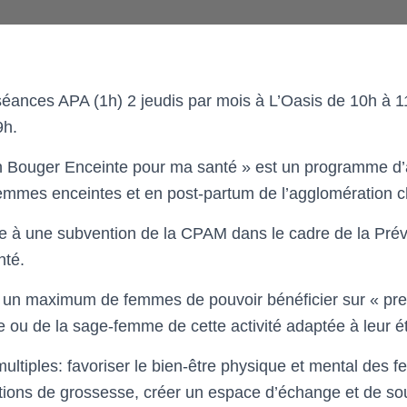
ances APA (1h) 2 jeudis par mois à L’Oasis de 10h à 11h
9h.
en Bouger Enceinte pour ma santé » est un programme d’a
emmes enceintes et en post-partum de l’agglomération c
âce à une subvention de la CPAM dans le cadre de la Prév
nté.
 un maximum de femmes de pouvoir bénéficier sur « pres
 ou de la sage-femme de cette activité adaptée à leur ét
multiples: favoriser le bien-être physique et mental des 
tions de grossesse, créer un espace d’échange et de sou