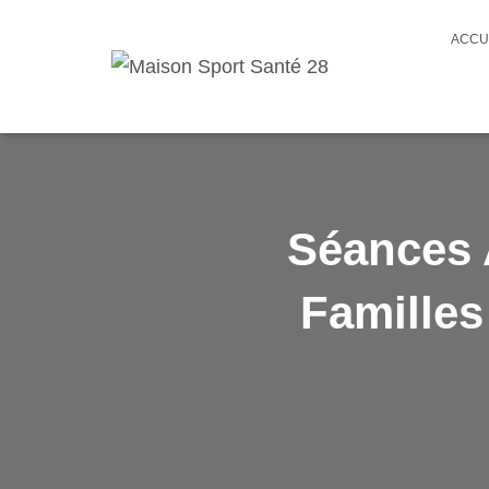
ACCU
Séances 
Famille