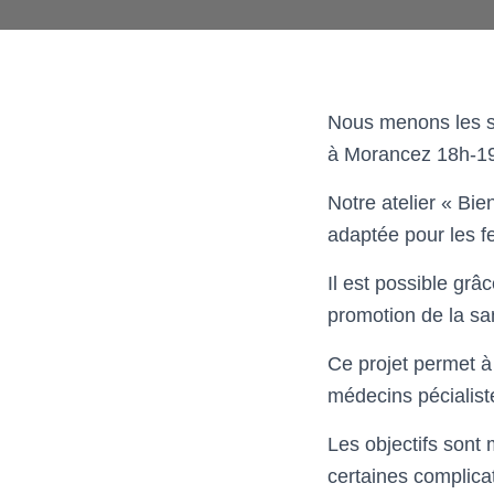
Nous menons les sé
à Morancez 18h-1
Notre atelier « Bi
adaptée pour les f
Il est possible gr
promotion de la sa
Ce projet permet à
médecins pécialiste
Les objectifs sont 
certaines complica