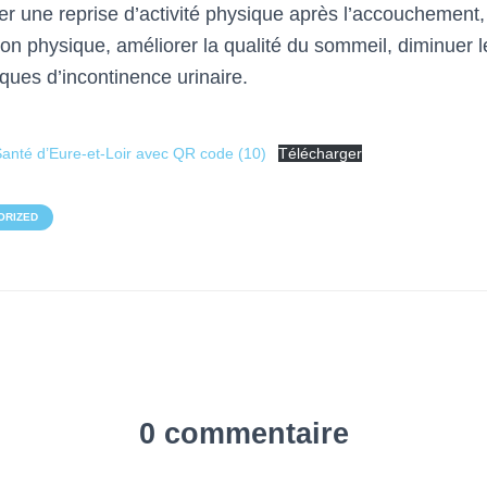
 une reprise d’activité physique après l’accouchement,
ion physique, améliorer la qualité du sommeil, diminuer 
sques d’incontinence urinaire.
Santé d’Eure-et-Loir avec QR code (10)
Télécharger
ORIZED
0 commentaire