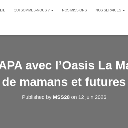
EIL
QUI SOMMES-NOUS ?
NOS MISSIONS
NOS SERVICES
APA avec l’Oasis La M
s de mamans et future
Published by
MSS28
on
12 juin 2026