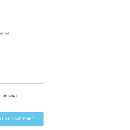
ternet
n prochain