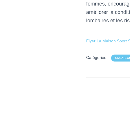
femmes, encourager
améliorer la condit
lombaires et les ri
Flyer La Maison Sport 
Catégories :
UNCATEG