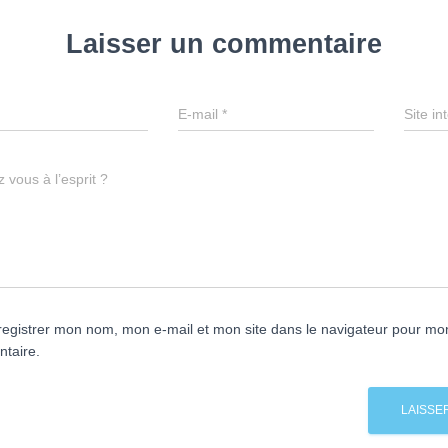
Laisser un commentaire
E-mail
*
Site in
 vous à l’esprit ?
egistrer mon nom, mon e-mail et mon site dans le navigateur pour mo
taire.